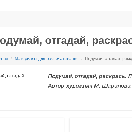
одумай, отгадай, раскра
вная
Материалы для распечатывания
Подумай, отгадай, раск
Подумай, отгадай, раскрась. Л
Автор-художник М. Шарапова