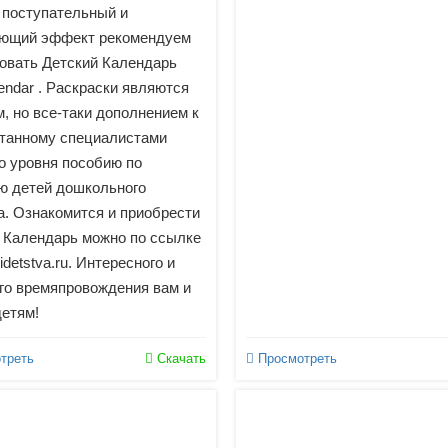
 поступательный и
ающий эффект рекомендуем
овать Детский Календарь
endar . Раскраски являются
, но все-таки дополнением к
танному специалистами
о уровня пособию по
ю детей дошкольного
а. Ознакомится и приобрести
 Календарь можно по ссылке
detstva.ru. Интересного и
го времяпровождения вам и
етям!
треть
Скачать
Просмотреть