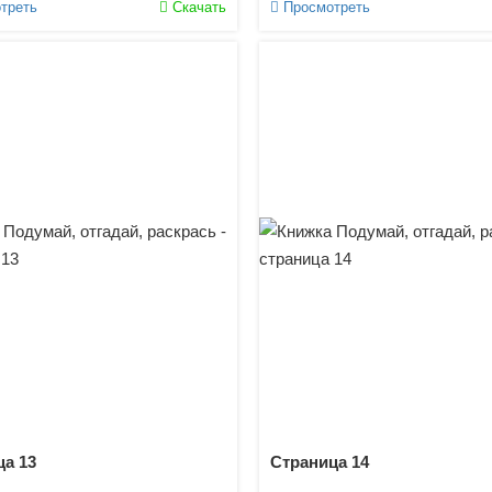
треть
Скачать
Просмотреть
а 13
Страница 14