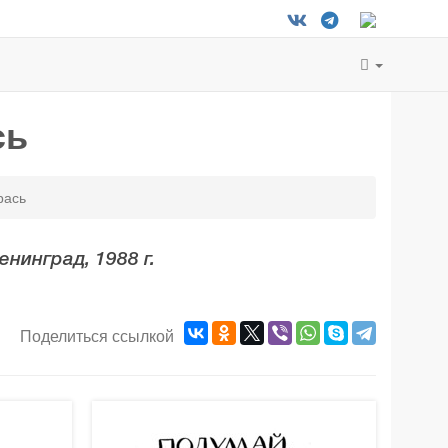
сь
рась
енинград, 1988 г.
Поделиться ссылкой