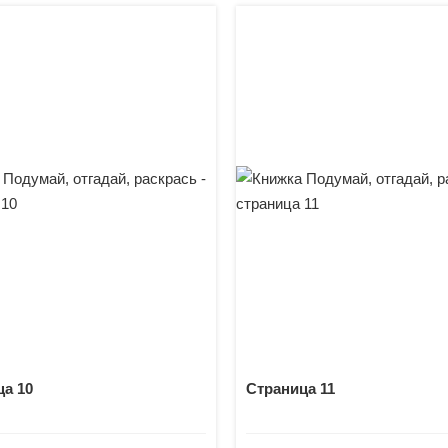
а 10
Страница 11