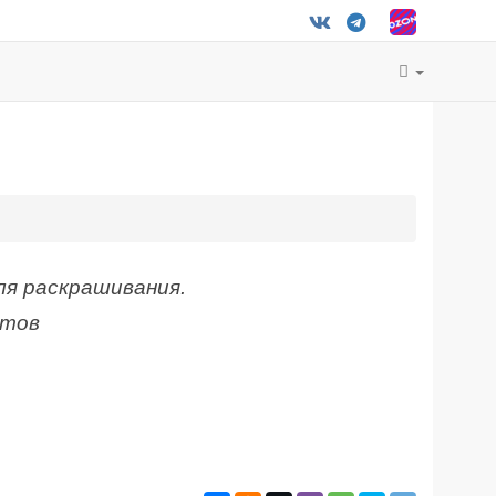
ля раскрашивания.
отов