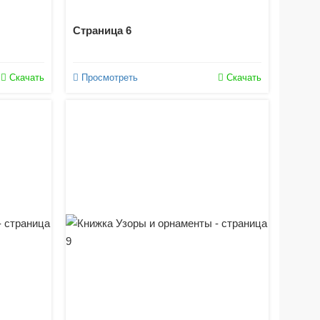
Страница 6
Скачать
Просмотреть
Скачать