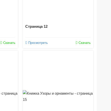
Страница 12
Скачать
Просмотреть
Скачать