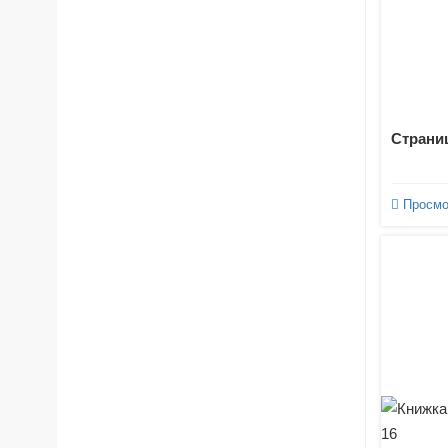
Страниц
Просмо