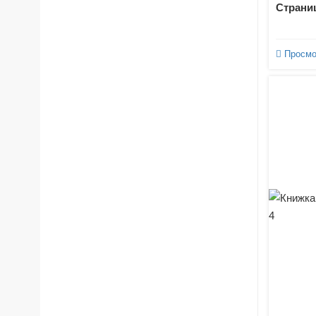
Страниц
Просмо