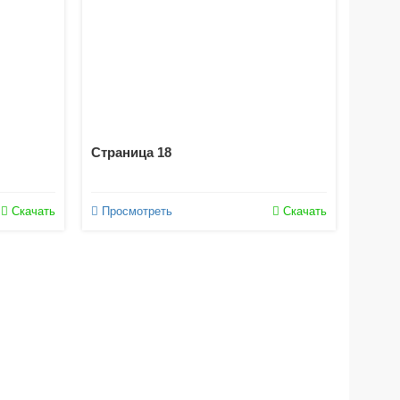
Страница 18
Скачать
Просмотреть
Скачать