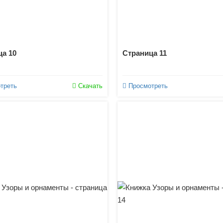
а 10
Страница 11
треть
Скачать
Просмотреть