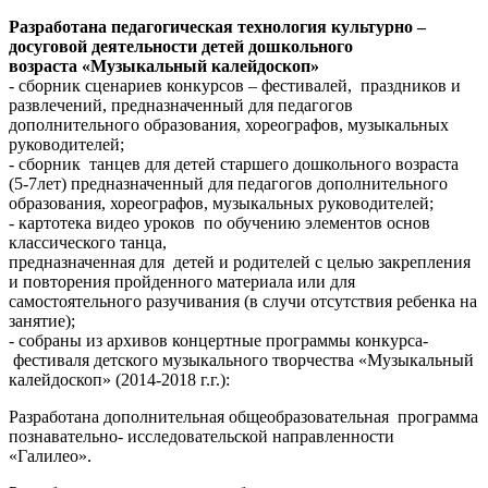
Разработана педагогическая технология культурно –
досуговой деятельности детей дошкольного
возраста «Музыкальный калейдоскоп»
- сборник сценариев конкурсов – фестивалей, праздников и
развлечений, предназначенный для педагогов
дополнительного образования, хореографов, музыкальных
руководителей;
- сборник танцев для детей старшего дошкольного возраста
(5-7лет) предназначенный для педагогов дополнительного
образования, хореографов, музыкальных руководителей;
- картотека видео уроков по обучению элементов основ
классического танца,
предназначенная для детей и родителей с целью закрепления
и повторения пройденного материала или для
самостоятельного разучивания (в случи отсутствия ребенка на
занятие);
- собраны из архивов концертные программы конкурса-
фестиваля детского музыкального творчества «Музыкальный
калейдоскоп» (2014-2018 г.г.):
Разработана дополнительная общеобразовательная программа
познавательно- исследовательской направленности
«Галилео».