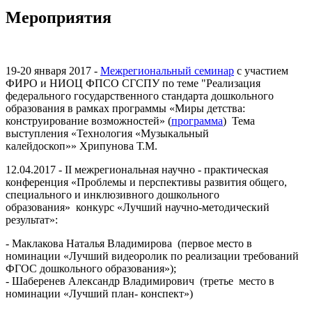
Мероприятия
19-20 января 2017 -
Межрегиональный семинар
с участием
ФИРО и НИОЦ ФПСО СГСПУ по теме "Реализация
федерального государственного стандарта дошкольного
образования в рамках программы «Миры детства:
конструирование возможностей» (
программа
) Тема
выступления «Технология «Музыкальный
калейдоскоп»» Хрипунова Т.М.
12.04.2017 - II межрегиональная научно - практическая
конференция «Проблемы и перспективы развития общего,
специального и инклюзивного дошкольного
образования» конкурс «Лучший научно-методический
результат»:
- Маклакова Наталья Владимирова (первое место в
номинации «Лучший видеоролик по реализации требований
ФГОС дошкольного образования»);
- Шаберенев Александр Владимирович (третье место в
номинации «Лучший план- конспект»)