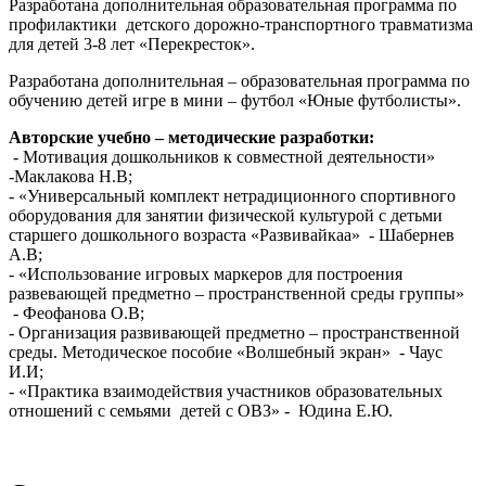
Разработана дополнительная образовательная программа по
профилактики детского дорожно-транспортного травматизма
для детей 3-8 лет «Перекресток».
Разработана дополнительная – образовательная программа по
обучению детей игре в мини – футбол «Юные футболисты».
Авторские учебно – методические разработки:
- Мотивация дошкольников к совместной деятельности»
-Маклакова Н.В;
- «Универсальный комплект нетрадиционного спортивного
оборудования для занятии физической культурой с детьми
старшего дошкольного возраста «Развивайкаа» - Шабернев
А.В;
- «Использование игровых маркеров для построения
развевающей предметно – пространственной среды группы»
- Феофанова О.В;
- Организация развивающей предметно – пространственной
среды. Методическое пособие «Волшебный экран» - Чаус
И.И;
- «Практика взаимодействия участников образовательных
отношений с семьями детей с ОВЗ» - Юдина Е.Ю.