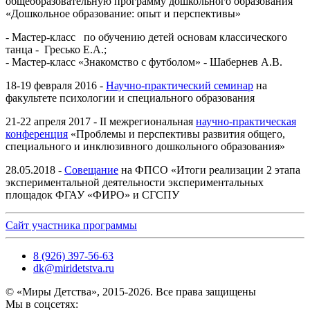
общеобразовательную программу дошкольного образования
«Дошкольное образование: опыт и перспективы»
- Мастер-класс по обучению детей основам классического
танца - Гресько Е.А.;
- Мастер-класс «Знакомство с футболом» - Шабернев А.В.
18-19 февраля 2016 -
Научно-практический семинар
на
факультете психологии и специального образования
21-22 апреля 2017 - II межрегиональная
научно-практическая
конференция
«Проблемы и перспективы развития общего,
специального и инклюзивного дошкольного образования»
28.05.2018 -
Совещание
на ФПСО «Итоги реализации 2 этапа
экспериментальной деятельности экспериментальных
площадок ФГАУ «ФИРО» и СГСПУ
Сайт участника программы
8 (926) 397-56-63
dk@miridetstva.ru
© «Миры Детства», 2015-2026. Все права защищены
Мы в соцсетях: