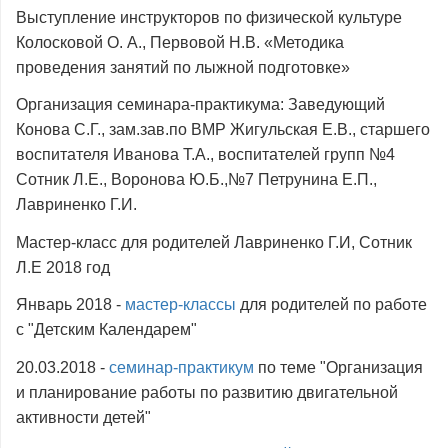
Выступление инструкторов по физической культуре
Колосковой О. А., Первовой Н.В. «Методика
проведения занятий по лыжной подготовке»
Организация семинара-практикума: Заведующий
Конова С.Г., зам.зав.по ВМР Жигульская Е.В., старшего
воспитателя Иванова Т.А., воспитателей групп №4
Сотник Л.Е., Воронова Ю.Б.,№7 Петрунина Е.П.,
Лавриненко Г.И.
Мастер-класс для родителей Лавриненко Г.И, Сотник
Л.Е 2018 год
Январь 2018 -
мастер-классы
для родителей по работе
с "Детским Календарем"
20.03.2018 -
семинар-практикум
по теме "Организация
и планирование работы по развитию двигательной
активности детей"