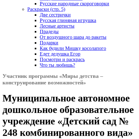
Русские народные скороговорки
Раскраски (стр. 5)
Две сестрички
Русская глиняная игрушка
Лесные артисты
Прадеды
От воздушного шара до ракеты
Подарки
Как будили Мишку косолапого
Едет дедушка Егор
Посмотри и раскрась
Что ты любишь?
Участник программы «Миры детства –
конструирование возможностей»
Муниципальное автономное
дошкольное образовательное
учреждение «Детский сад №
248 комбинированного вида»