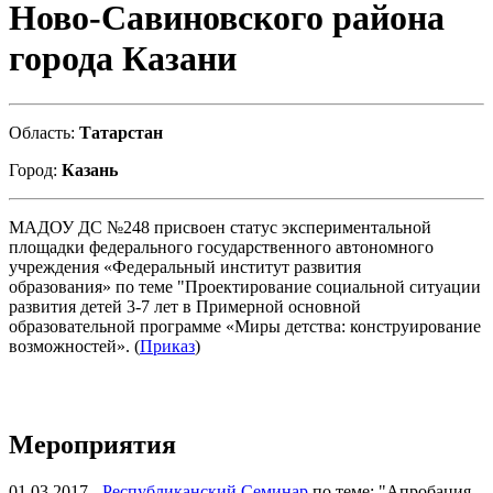
Ново-Савиновского района
города Казани
Область:
Татарстан
Город:
Казань
МАДОУ ДС №248 присвоен статус экспериментальной
площадки федерального государственного автономного
учреждения «Федеральный институт развития
образования» по теме "Проектирование социальной ситуации
развития детей 3-7 лет в Примерной основной
образовательной программе «Миры детства: конструирование
возможностей». (
Приказ
)
Мероприятия
01.03.2017 -
Республиканский Семинар
по теме: "Апробация