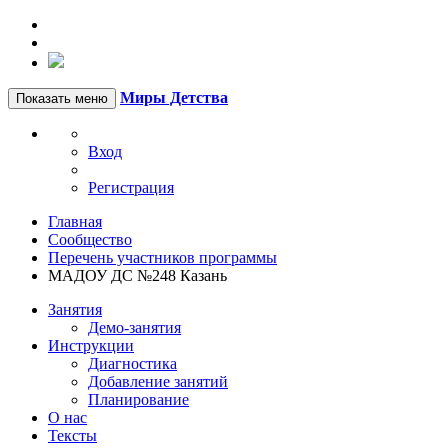
Миры Детства
Показать меню
Вход
Регистрация
Главная
Сообщество
Перечень участников программы
МАДОУ ДС №248 Казань
Занятия
Демо-занятия
Инструкции
Диагностика
Добавление занятий
Планирование
О нас
Тексты