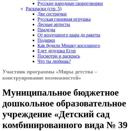
Русские народные скороговорки
Раскраски (стр. 5)
Две сестрички
Русская глиняная игрушка
Лесные артисты
Прадеды
От воздушного шара до ракеты
Подарки
Как будили Мишку косолапого
Едет дедушка Егор
Посмотри и раскрась
Что ты любишь?
Участник программы «Миры детства –
конструирование возможностей»
Муниципальное бюджетное
дошкольное образовательное
учреждение «Детский сад
комбинированного вида № 39