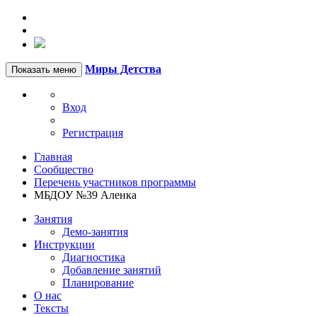
Миры Детства
Показать меню
Вход
Регистрация
Главная
Сообщество
Перечень участников программы
МБДОУ №39 Аленка
Занятия
Демо-занятия
Инструкции
Диагностика
Добавление занятий
Планирование
О нас
Тексты