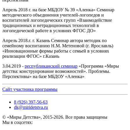
Апрель 2018 г. на базе МБДОУ № 39 «Аленка» Семинар
методического объединения учителей-логопедов и
воспитателей логопедических групп «Взаимодействие
традиционных и нетрадиционных технологий в
логопедической работе в условиях ФГОС ДО»
Апрель 2018.г. г. Казань Семинар автора методик по
семейному воспитанию Н.М. Метеновой (г. Ярославль)
«Инновационные формы работы с семьей в условиях
реализации ФГОС» г.Казань
3.04.2019 -
республиканский семинар
«Программа «Миры
детства: конструирование возможностей». Проблемы.
Перспективы» на базе МБДОУ «Аленка»
Сайт участника программы
8 (926) 397-56-63
dk@miridetstva.ru
© «Миры Детства», 2015-2026. Все права защищены
Мы в соцсетях: