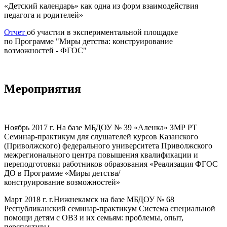
«Детский календарь» как одна из форм взаимодействия
педагога и родителей»
Отчет
об участии в экспериментальной площадке
по Программе "Миры детства: конструирование
возможностей - ФГОС"
Мероприятия
Ноябрь 2017 г. На базе МБДОУ № 39 «Аленка» ЗМР РТ
Семинар-практикум для слушателей курсов Казанского
(Приволжского) федерального университета Приволжского
межрегионального центра повышения квалификации и
переподготовки работников образования «Реализация ФГОС
ДО в Программе «Миры детства/
конструирование возможностей»
Март 2018 г. г.Нижнекамск на базе МБДОУ № 68
Республиканский семинар-практикум Система специальной
помощи детям с ОВЗ и их семьям: проблемы, опыт,
перспективы