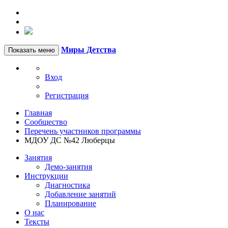
Миры Детства
Показать меню
Вход
Регистрация
Главная
Сообщество
Перечень участников программы
МДОУ ДС №42 Люберцы
Занятия
Демо-занятия
Инструкции
Диагностика
Добавление занятий
Планирование
О нас
Тексты