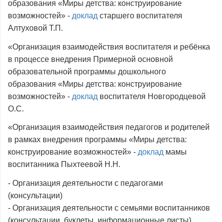
образования «Миры детства: конструирование
возможностей» -
доклад
старшего воспитателя
Алтуховой Т.П.
«Организация взаимодействия воспитателя и ребёнка
в процессе внедрения Примерной основной
образовательной программы дошкольного
образования «Миры детства: конструирование
возможностей» -
доклад
воспитателя Новгородцевой
О.С.
«Организация взаимодействия педагогов и родителей
в рамках внедрения программы «Миры детства:
конструирование возможностей» -
доклад
мамы
воспитанника Пыхтеевой Н.Н.
- Организация деятельности с педагогами
(консультации)
- Организация деятельности с семьями воспитанников
(консультации, буклеты, информационные листы)