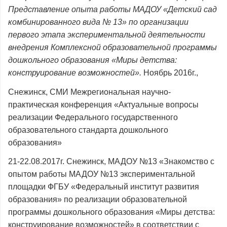
Представление опыта работы МАДОУ «Детский сад
комбинированного вида № 13» по организации
первого этапа экспериментальной деятельности
внедрения Комплексной образовательной программы
дошкольного образования «Миры детства:
конструирование возможностей».
Ноябрь 2016г.,
Снежинск, СМИ Межрегиональная научно-
практическая конференция «Актуальные вопросы
реализации Федерального государственного
образовательного стандарта дошкольного
образования»
21-22.08.2017г. Снежинск, МАДОУ №13 «Знакомство с
опытом работы МАДОУ №13 экспериментальной
площадки ФГБУ «Федеральный институт развития
образования» по реализации образовательной
программы дошкольного образования «Миры детства:
конструирование возможностей» в соответствии с