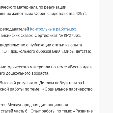
дического материала по реализации
ашние животные» Серия свидетельства 42971 –
 преподавателей
Контрольные работы.рф
.
мансийских сказок. Сертификат № КР27361.
Свидетельство о публикации статьи из опыта
 ПОП дошкольного образования «Миры детства:
о-методического материала по теме: «Весна идет-
его дошкольного возраста.
«Высокий результат». Диплом победителя за I
рсной работы по теме: «Социальное партнерство
вет». Международная дистанционная
статей часть 6. Опыт работы по теме: «Развитие