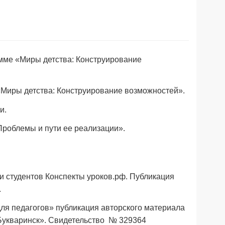
мме «Миры детства: Конструирование
«Миры детства: Конструирование возможностей».
и.
Проблемы и пути ее реализации».
 и студентов Конспекты уроков.рф. Публикация
.
 для педагогов» публикация авторского материала
«Букваринск». Свидетельство № 329364