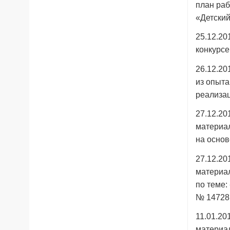
план раб
«Детски
25.12.20
конкурсе
26.12.20
из опыта
реализац
27.12.20
материал
на основ
27.12.20
материал
по теме:
№ 14728
11.01.20
материал