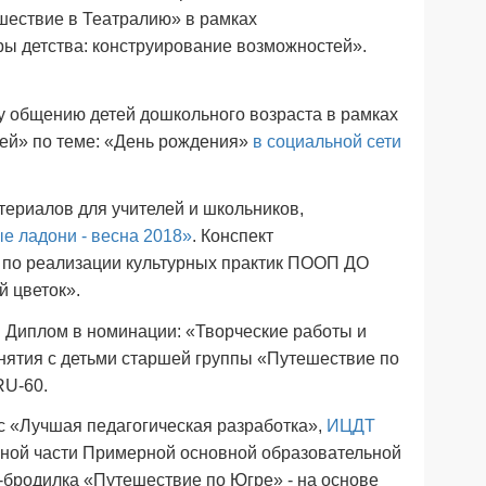
шествие в Театралию» в рамках
 детства: конструирование возможностей».
у общению детей дошкольного возраста в рамках
ей» по теме: «День рождения»
в социальной сети
атериалов для учителей и школьников,
е ладони - весна 2018»
. Конспект
а по реализации культурных практик ПООП ДО
й цветок».
» Диплом в номинации: «Творческие работы и
анятия с детьми старшей группы «Путешествие по
RU-60.
с «Лучшая педагогическая разработка»,
ИЦДТ
вной части Примерной основной образовательной
бродилка «Путешествие по Югре» - на основе