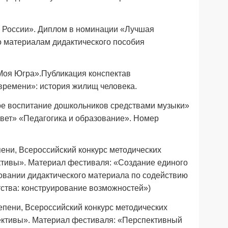
 России». Диплом в номинации «Лучшая
по материалам дидактического пособия
«Моя Югра».Публикация конспектав
 времени»: история жилищ человека.
ное воспитание дошкольников средствами музыки»
вет» «Педагогика и образование». Номер
ени, Всероссийский конкурс методических
ективы». Материал фестиваля: «Создание единого
зовании дидактического материала по содействию
тства: конструирование возможностей»)
тепени, Всероссийский конкурс методических
ективы». Материал фестиваля: «Перспективный