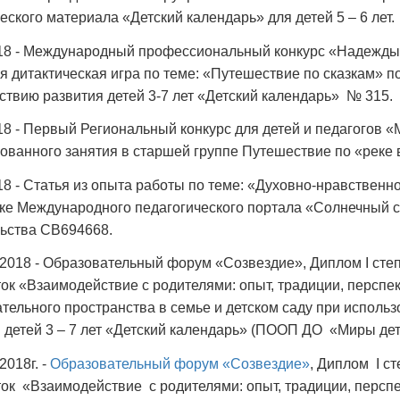
еского материала «Детский календарь» для детей 5 – 6 лет.
018 - Международный профессиональный конкурс «Надежды
я дитактическая игра по теме: «Путешествие по сказкам» 
ствию развития детей 3-7 лет «Детский календарь» № 315.
18 - Первый Региональный конкурс для детей и педагогов 
ованного занятия в старшей группе Путешествие по «реке
18 - Статья из опыта работы по теме: «Духовно-нравствен
ке Международного педагогического портала «Солнечный с
льства СВ694668.
2018 - Образовательный форум «Созвездие», Диплом I степ
ок «Взаимодействие с родителями: опыт, традиции, персп
тельного пространства в семье и детском саду при исполь
 детей 3 – 7 лет «Детский календарь» (ПООП ДО «Миры де
2018г. -
Образовательный форум «Созвездие»
, Диплом I с
ок «Взаимодействие с родителями: опыт, традиции, персп