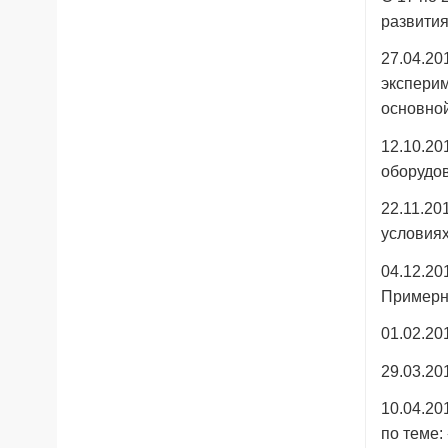
развития
27.04.20
эксперим
основной
12.10.20
оборудо
22.11.20
условия
04.12.20
Примерн
01.02.20
29.03.20
10.04.20
по теме: