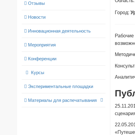
Область
Отзывы
Город:
У
Новости
Инновационная деятельность
Рабочие 
возможн
Мероприятия
Методиче
Конференции
Консульт
Курсы
Аналитич
Экспериментальные площадки
Пуб
Материалы для распечатывания
25.11.20
сценари
22.05.20
«Путешес