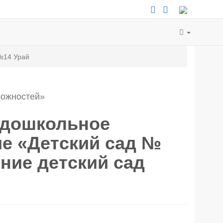
14 Урай
можностей»
 дошкольное
е «Детский сад №
ние детский сад