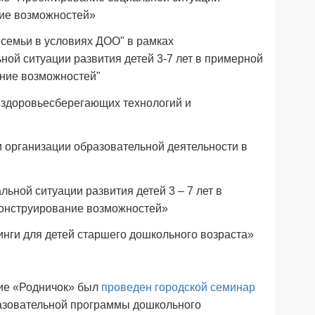
ние возможностей»
семьи в условиях ДОО" в рамках
ой ситуации развития детей 3-7 лет в примерной
ание возможностей"
 здоровьесберегающих технологий и
м организации образовательной деятельности в
ьной ситуации развития детей 3 – 7 лет в
конструирование возможностей»
инги для детей старшего дошкольного возраста»
ние «Родничок» был
проведен городской семинар
разовательной программы дошкольного