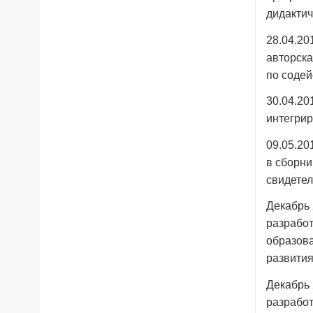
дидактич
28.04.2
авторска
по содей
30.04.20
интегрир
09.05.20
в сборни
свидете
Декабрь 
разработ
образова
развития
Декабрь 
разработ