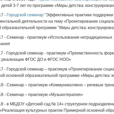
 детей 3-7 лет по программе «Миры детства: конструирова
17 -
Городской семинар
"Эффективные практики поддержки 
ентальной деятельности на тему «Проектирование социальн
 образовательной программе "Миры детства: конструиров
17 - Семинар - практикум «Использование нетрадиционных
вания
17 - Городской семинар - практикум «Преемственность фор
х реализации ФГОС ДО и ФГОС НОО»
17 - Городской семинар – практикум «Проектирование социал
ой основной образовательной программе «Миры детства: 
18 - Семинар – практикум «Коммуникативно – речевые трен
18 - Семинар – практикум «Музыкотерапия»
18 - в МБДОУ «Детский сад № 14» структурное подразделе
 «Реализация культурных практик Примерной основной об