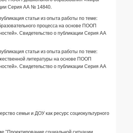
ации Серия АА № 14840.
убликация статьи из опыта работы по теме:
разовательного процесса на основе ПООП
остей». Свидетельство о публикации Серия АА
убликация статьи из опыта работы по теме:
ожественной литературы на основе ПООП
остей». Свидетельство о публикации Серия АА
рство семьи и ДОУ как ресурс социокультурного
ме "Проектирование социальной ситуации