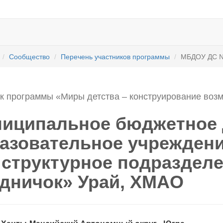
Сообщество
Перечень участников программы
МБДОУ ДС №
к программы «Миры детства – конструирование воз
иципальное бюджетное
азовательное учреждени
 структурное подразделе
дничок» Урай, ХМАО