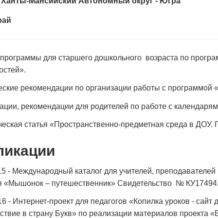
:
Ханты-Мансийский Автономный округ - Югра
рай
программы для старшего дошкольного возраста по програ
остей».
ские рекомендации по организации работы с программой 
ации, рекомендации для родителей по работе с календарям
еская статья «Пространственно-предметная среда в ДОУ. 
ликации
15 - Международный каталог для учителей, преподавателей
я «Мышонок – путешественник» Свидетельство № КУ17494
16 - Интернет-проект для педагогов «Копилка уроков - сайт
твие в страну Букв» по реализации материалов проекта 