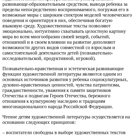
развивающе-образовательным средством, выводя ребенка за
пределы непосредственно воспринимаемого, погружая его в
возможные миры с широким спектром моделей человеческого
поведения и ориентируя в них, обеспечивая богатую
языковую среду. Художественные тексты позволяют
эмоционально, интуитивно схватывать целостную картину
мира во всем многообразии связей вещей, событий,
отношений и в своем влиянии на развитие дополняют
возможности других видов совместной со взрослым и
самостоятельной деятельности детей (познавательно-
исследовательской, продуктивной, игровой).
Познавательно-нравственная и эстетическая развивающие
функции художественной литературы являются одним из
основных источников развития у ребенка социокультурных,
духовно-нравственных ценностей, чувства патриотизма,
гражданственности, уважения к памяти защитников
Отечества и подвигам Героев Отечества, бережного
отношения к культурному наследию и традициям
многонационального народа Российской Федерации.
Чтение детям художественной литературы осуществляется на
основании следующих принципов:
– воспитатели свободны в выборе художественных текстов