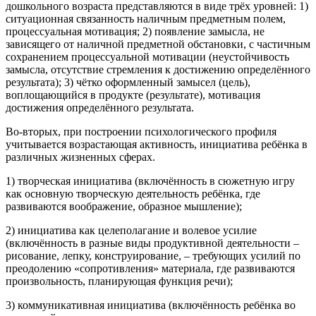
дошкольного возраста представляются в виде трёх уровней: 1)
ситуационная связанность наличным предметным полем,
процессуальная мотивация; 2) появление замысла, не
зависящего от наличной предметной обстановки, с частичным
сохранением процессуальной мотивации (неустойчивость
замысла, отсутствие стремления к достижению определённого
результата); 3) чётко оформленный замысел (цель),
воплощающийся в продукте (результате), мотивация
достижения определённого результата.
Во-вторых, при построении психологического профиля
учитывается возрастающая активность, инициатива ребёнка в
различных жизненных сферах.
1) творческая инициатива (включённость в сюжетную игру
как основную творческую деятельность ребёнка, где
развиваются воображение, образное мышление);
2) инициатива как целеполагание и волевое усилие
(включённость в разные виды продуктивной деятельности –
рисование, лепку, конструирование, – требующих усилий по
преодолению «сопротивления» материала, где развиваются
произвольность, планирующая функция речи);
3) коммуникативная инициатива (включённость ребёнка во