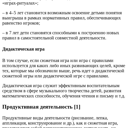
«играх-ритуалах»;
– в 4–5 лет становится возможным освоение детьми понятия
выигрыша в рамках нормативных правил, обеспечивающих
равенство игроков;
– в 7 лет дети становятся способными к построению новых
правил в самостоятельной совместной деятельности.
Дидактическая игра
В том случае, если сюжетная игра или игра с правилами
используется для каких либо иных развивающих целей, кроме
тех, которые мы обозначили выше, речь идет о дидактической
сюжетной игры или дидактической игре с правилами.
Дидактическая игра служит эффективным воспитательным
средством в сфере музыкального творчества детей, развития
математических способности, обучения чтения и письму и т.д.
Продуктивная деятельность [1]
Продуктивные виды деятельности (рисование, лепка,
аппликация, конструирование и др.), как и сюжетная игра,