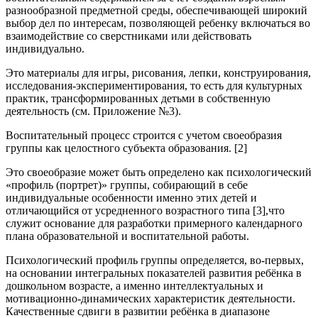
разнообразной предметной среды, обеспечивающей широкий
выбор дел по интересам, позволяющей ребенку включаться во
взаимодействие со сверстниками или действовать
индивидуально.
Это материалы для игры, рисования, лепки, конструирования,
исследования-экспериментирования, то есть для культурных
практик, трансформированных детьми в собственную
деятельность (см. Приложение №3).
Воспитательный процесс строится с учетом своеобразия
группы как целостного субъекта образования. [2]
Это своеобразие может быть определено как психологический
«профиль (портрет)» группы, собирающий в себе
индивидуальные особенности именно этих детей и
отличающийся от усредненного возрастного типа [3],что
служит основание для разработки примерного календарного
плана образовательной и воспитательной работы.
Психологический профиль группы определяется, во-первых,
на основании интегральных показателей развития ребёнка в
дошкольном возрасте, а именно интеллектуальных и
мотивационно-динамических характеристик деятельности.
Качественные сдвиги в развитии ребёнка в диапазоне