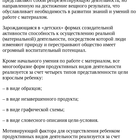
представляют собой репрезентирующую деятельность, но
направленную на достижение вещного результата, что
обуславливает необходимость в развитии знаний и умений по
работе с материалом.
Зарождающаяся в «детских» формах созидательной
активности способность к осуществлению реальной
(материальной) деятельности, посредством которой люди
изменяют природу и перестраивают общество имеет
огромный воспитательный потенциал.
Кроме начального умения по работе с материалом, все
многообразие форм продуктивных видов деятельности
реализуется за счет четырех типов представленности цели
взрослым ребенку:
– в виде образцов;
– в виде незавершенного продукта;
– в виде графической схемы;
– в виде словесного описания цели-условия.
Мотивирующий фактора для осуществления ребенком
продуктивных видов деятельности реализуется за счет