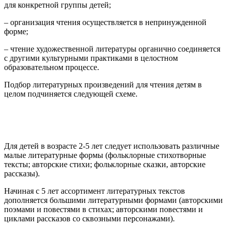
для конкретной группы детей;
– организация чтения осуществляется в непринужденной
форме;
– чтение художественной литературы органично соединяется
с другими культурными практиками в целостном
образовательном процессе.
Подбор литературных произведений для чтения детям в
целом подчиняется следующей схеме.
Для детей в возрасте 2-5 лет следует использовать различные
малые литературные формы (фольклорные стихотворные
тексты; авторские стихи; фольклорные сказки, авторские
рассказы).
Начиная с 5 лет ассортимент литературных текстов
дополняется большими литературными формами (авторскими
поэмами и повестями в стихах; авторскими повестями и
циклами рассказов со сквозными персонажами).