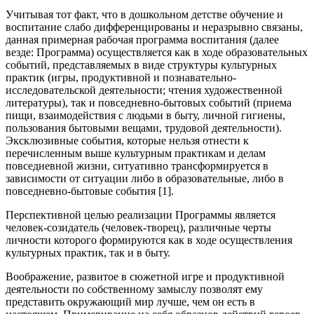
Учитывая тот факт, что в дошкольном детстве обучение и
воспитание слабо дифференцированы и неразрывно связаны,
данная примерная рабочая программа воспитания (далее
везде: Программа) осуществляется как в ходе образовательных
событий, представляемых в виде структуры культурных
практик (игры, продуктивной и познавательно-
исследовательской деятельности; чтения художественной
литературы), так и повседневно-бытовых событий (приема
пищи, взаимодействия с людьми в быту, личной гигиены,
пользования бытовыми вещами, трудовой деятельности).
Эксклюзивные события, которые нельзя отнести к
перечисленным выше культурным практикам и делам
повседневной жизни, ситуативно трансформируется в
зависимости от ситуации либо в образовательные, либо в
повседневно-бытовые события [1].
Перспективной целью реализации Программы является
человек-созидатель (человек-творец), различные черты
личности которого формируются как в ходе осуществления
культурных практик, так и в быту.
Воображение, развитое в сюжетной игре и продуктивной
деятельности по собственному замыслу позволят ему
представить окружающий мир лучше, чем он есть в