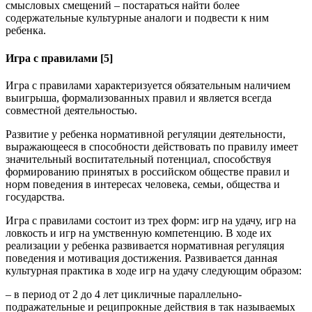
смысловых смещений – постараться найти более
содержательные культурные аналоги и подвести к ним
ребенка.
Игра с правилами [5]
Игра с правилами характеризуется обязательным наличием
выигрыша, формализованных правил и является всегда
совместной деятельностью.
Развитие у ребенка нормативной регуляции деятельности,
выражающееся в способности действовать по правилу имеет
значительный воспитательный потенциал, способствуя
формированию принятых в российском обществе правил и
норм поведения в интересах человека, семьи, общества и
государства.
Игра с правилами состоит из трех форм: игр на удачу, игр на
ловкость и игр на умственную компетенцию. В ходе их
реализации у ребенка развивается нормативная регуляция
поведения и мотивация достижения. Развивается данная
культурная практика в ходе игр на удачу следующим образом:
– в период от 2 до 4 лет цикличные параллельно-
подражательные и реципрокные действия в так называемых