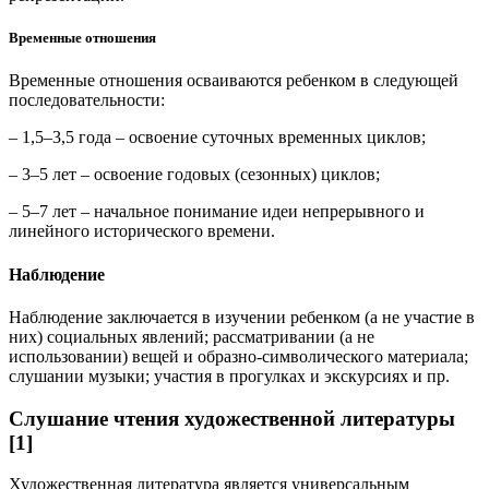
Временные отношения
Временные отношения осваиваются ребенком в следующей
последовательности:
– 1,5–3,5 года – освоение суточных временных циклов;
– 3–5 лет – освоение годовых (сезонных) циклов;
– 5–7 лет – начальное понимание идеи непрерывного и
линейного исторического времени.
Наблюдение
Наблюдение заключается в изучении ребенком (а не участие в
них) социальных явлений; рассматривании (а не
использовании) вещей и образно-символического материала;
слушании музыки; участия в прогулках и экскурсиях и пр.
Слушание чтения художественной литературы
[1]
Художественная литература является универсальным