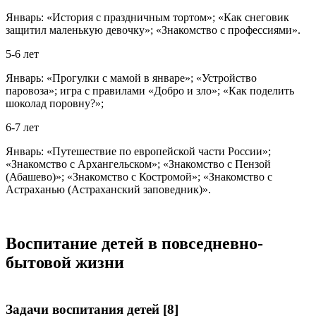
Январь: «История с праздничным тортом»; «Как снеговик
защитил маленькую девочку»; «Знакомство с профессиями».
5-6 лет
Январь: «Прогулки с мамой в январе»; «Устройство
паровоза»; игра с правилами «Добро и зло»; «Как поделить
шоколад поровну?»;
6-7 лет
Январь: «Путешествие по европейской части России»;
«Знакомство с Архангельском»; «Знакомство с Пензой
(Абашево)»; «Знакомство с Костромой»; «Знакомство с
Астраханью (Астраханский заповедник)».
Воспитание детей в повседневно-
бытовой жизни
Задачи воспитания детей [8]