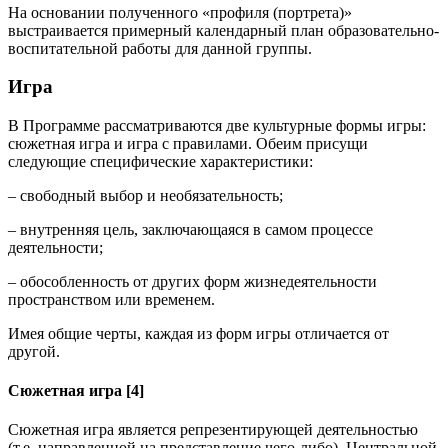
На основании полученного «профиля (портрета)»
выстраивается примерный календарный план образовательно-
воспитательной работы для данной группы.
Игра
В Программе рассматриваются две культурные формы игры:
сюжетная игра и игра с правилами. Обеим присущи
следующие специфические характеристики:
– свободный выбор и необязательность;
– внутренняя цель, заключающаяся в самом процессе
деятельности;
– обособленность от других форм жизнедеятельности
пространством или временем.
Имея общие черты, каждая из форм игры отличается от
другой.
Сюжетная игра [4]
Сюжетная игра является репрезентирующей деятельностью
(т.е. направленной на представление чего-либо). Центральной