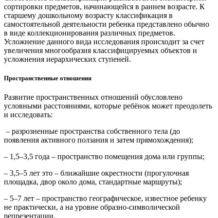
сортировки предметов, начинающейся в раннем возрасте. К
старшему дошкольному возрасту классификация в
самостоятельной деятельности ребенка представлено обычно
в виде коллекционирования различных предметов.
Усложнение данного вида исследования происходит за счет
увеличения многообразия классифицируемых объектов и
усложнения иерархических ступеней.
Пространственные отношения
Развитие пространственных отношений обусловлено
условными расстояниями, которые ребёнок может преодолеть
и исследовать:
– разрозненные пространства собственного тела (до
появления активного ползания и затем прямохождения);
– 1,5–3,5 года – пространство помещения дома или группы;
– 3,5–5 лет это – ближайшие окрестности (прогулочная
площадка, двор около дома, стандартные маршруты);
– 5–7 лет – пространство географическое, известное ребенку
не практически, а на уровне образно-символической
репрезентации.