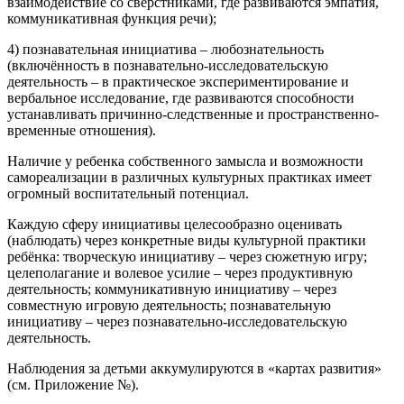
взаимодействие со сверстниками, где развиваются эмпатия,
коммуникативная функция речи);
4) познавательная инициатива – любознательность
(включённость в познавательно-исследовательскую
деятельность – в практическое экспериментирование и
вербальное исследование, где развиваются способности
устанавливать причинно-следственные и пространственно-
временные отношения).
Наличие у ребенка собственного замысла и возможности
самореализации в различных культурных практиках имеет
огромный воспитательный потенциал.
Каждую сферу инициативы целесообразно оценивать
(наблюдать) через конкретные виды культурной практики
ребёнка: творческую инициативу – через сюжетную игру;
целеполагание и волевое усилие – через продуктивную
деятельность; коммуникативную инициативу – через
совместную игровую деятельность; познавательную
инициативу – через познавательно-исследовательскую
деятельность.
Наблюдения за детьми аккумулируются в «картах развития»
(см. Приложение №).