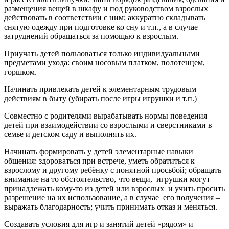
размещения вещей в шкафу и под руководством взрослых
действовать в соответствии с ним; аккуратно складывать
снятую одежду при подготовке ко сну и т.п., а в случае
затруднений обращаться за помощью к взрослым.
Приучать детей пользоваться только индивидуальными
предметами ухода: своим носовым платком, полотенцем,
горшком.
Начинать привлекать детей к элементарным трудовым
действиям в быту (убирать после игры игрушки и т.п.)
Совместно с родителями вырабатывать нормы поведения
детей при взаимодействии со взрослыми и сверстниками в
семье и детском саду и выполнять их.
Начинать формировать у детей элементарные навыки
общения: здороваться при встрече, уметь обратиться к
взрослому и другому ребёнку с понятной просьбой; обращать
внимание на то обстоятельство, что вещи, игрушки могут
принадлежать кому-то из детей или взрослых и учить просить
разрешение на их использование, а в случае его получения –
выражать благодарность; учить принимать отказ и меняться.
Создавать условия для игр и занятий детей «рядом» и