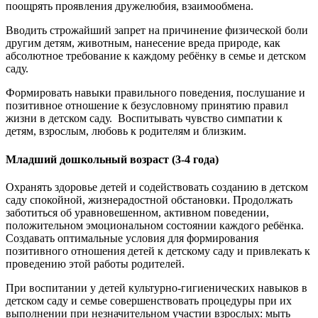
поощрять проявления дружелюбия, взаимообмена.
Вводить строжайший запрет на причинение физической боли
другим детям, животным, нанесение вреда природе, как
абсолютное требование к каждому ребёнку в семье и детском
саду.
Формировать навыки правильного поведения, послушание и
позитивное отношение к безусловному принятию правил
жизни в детском саду. Воспитывать чувство симпатии к
детям, взрослым, любовь к родителям и близким.
Младший дошкольный возраст (3-4 года)
Охранять здоровье детей и содействовать созданию в детском
саду спокойной, жизнерадостной обстановки. Продолжать
заботиться об уравновешенном, активном поведении,
положительном эмоциональном состоянии каждого ребёнка.
Создавать оптимальные условия для формирования
позитивного отношения детей к детскому саду и привлекать к
проведению этой работы родителей.
При воспитании у детей культурно-гигиенических навыков в
детском саду и семье совершенствовать процедуры при их
выполнении при незначительном участии взрослых: мыть