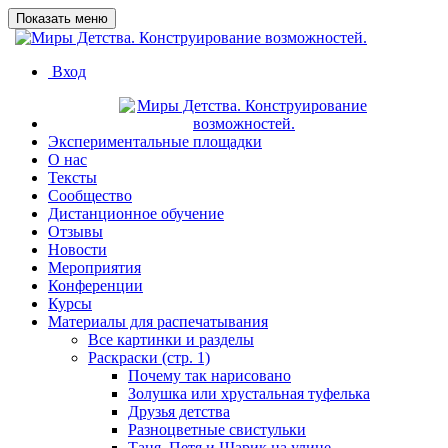
Показать меню
Вход
Экспериментальные площадки
О нас
Тексты
Сообщество
Дистанционное обучение
Отзывы
Новости
Мероприятия
Конференции
Курсы
Материалы для распечатывания
Все картинки и разделы
Раскраски (стр. 1)
Почему так нарисовано
Золушка или хрустальная туфелька
Друзья детства
Разноцветные свистульки
Таня, Петя и Шарик на улице