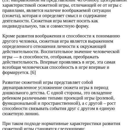
характеристикой сюжетной игры, отличающей ее от игры с
правилами, является наличие воображаемой ситуации
(сюжета), которая и определяет смысл и содержание
деятельности. Сюжетная игра может носить как
индивидуальную, так и совместную форму.
Кроме развития воображения и способности к пониманию
другого человека, сюжетная игра является выражением
определенного отношения личности к окружающей
действительности. Воспитательное значение человеческой
игры — в способности, отображая, преображать
действительность. Впервые проявляясь в игре, эта самая
всеобщая человеческая способность в игре впервые и
формируется. [6]
Развитие сюжетной игры представляет собой
двунаправленное усложнение сюжета игры в период
дошкольного детства. С одной стороны, это овладение
ребенком различными типами проекций игры (ролевой,
функциональной и пространственной), а с другой – рост
способности связывать события друг с другом в единую
сюжетную линию.
При таком подходе нормативные характеристики развития
сюжетной игры становятся следующими: