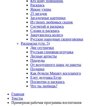
Кто кому помощник
Раскрась
Яркие узоры
25 загадок
Загадочные картинки
Из твоих любимых сказок
Сосчитай и раскрась
Сложи и раскрась
Закружилось колесо
Русские народные скороговорки
Раскраски (стр. 5)
Две сестрички
Русская глиняная игрушка
Лесные артисты
Прадеды
От воздушного шара до ракеты
Подарки
Как будили Мишку косолапого
Едет дедушка Егор
Посмотри и раскрась
Что ты любишь?
Главная
Тексты
Примерная рабочая программа воспитания