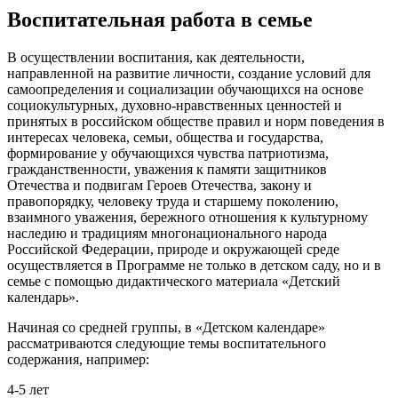
Воспитательная работа в семье
В осуществлении воспитания, как деятельности,
направленной на развитие личности, создание условий для
самоопределения и социализации обучающихся на основе
социокультурных, духовно-нравственных ценностей и
принятых в российском обществе правил и норм поведения в
интересах человека, семьи, общества и государства,
формирование у обучающихся чувства патриотизма,
гражданственности, уважения к памяти защитников
Отечества и подвигам Героев Отечества, закону и
правопорядку, человеку труда и старшему поколению,
взаимного уважения, бережного отношения к культурному
наследию и традициям многонационального народа
Российской Федерации, природе и окружающей среде
осуществляется в Программе не только в детском саду, но и в
семье с помощью дидактического материала «Детский
календарь».
Начиная со средней группы, в «Детском календаре»
рассматриваются следующие темы воспитательного
содержания, например:
4-5 лет