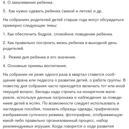
4. О закаливании ребенка.
5. Как нужно одевать ребенка (зимой и летом) и др.
На собраниях родителей детей старше года могут обсуж­даться
примерно следующие темы:
1. Как обеспечить бодрое, спокойное поведение ребенка.
2. Как правильно построить жизнь ребенка в выходной день
родителей.
3. Режим дня ребенка и его значение.
4. Основные приемы воспитания.
На собрании не реже одного раза в квартал ставится сооб­
щение врача или педагога о развитии детей, о работе группы. В
повестку дня собрания часто приходится включать тот или иной
текущий вопрос. Беседы надо строить на конкретном мате­
риале, используя данные патронажа и наблюдения за поведе­
нием детей в яслях. По возможности следует использовать и
наглядные пособия, показать образцы одежды, графическое
изо­бражение суточного режима, фотографию, отображающую
какой-либо правильно организованный процесс, набор
рекомен­дуемых игрушек. Когда говорится о ходе развития