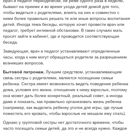
Врач и педагог периодически, не реже одного раза в неде­лю,
бывают на приеме и во время ухода детей домой для того,
чтобы видеться с родителями, влиять на них и совместно с
ними более правильно решать те или иные вопросы воспитания
детей. Иногда тема беседы, которую хочет провести врач или
педагог, требует интимной обстановки. В таких случаях мать
просят зайти в кабинет, где и проводится соответствующая
беседа.
Заведующая, врач и педагог устанавливают определенные
часы, когда к ним могут обращаться родители за разрешением
возникших вопросов.
Бытовой патронаж.
Лучшим средством, устанавли­вающим
связь сестры с родителями, является посещение семьи
ребенка. Сестра имеет возможность видеть поведение ребенка
дома, условия его жизни, отношение к нему взрослых, поэтому
она может дать более конкретный, реальный совет, а иногда
даже и показать, как правильно организовать жизнь ребенка
(например, как выделить ребенку уголок для игры, где лучше
поместить его кровать, чтобы взрослые не мешали ему спать).
Однако у групповой сестры нет достаточного времени, чтобы
часто посещать семьи детей, да это и не всегда нужно. Каждое