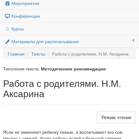
Мероприятия
Конференции
Курсы
Материалы для распечатывания
Главная
Тексты
Работа с родителями. Н.М. Аксарина
Типология текста:
Методические рекомендации
Работа с родителями. Н.М.
Аксарина
Режим чтения
Ясли не заменяют ребенку семью, а воспитывают его сов­
местно с семьей. Успех работы яслей в большой степени