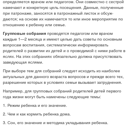
определяется врачом или педагогом. Они совместно с сест­рой
намечают и конкретную цель посещения. Данные, получен­ные
при патронаже, заносятся в патронажный листок и обсуж­
даются; на основе их намечается то или иное мероприятие по
отношению к ребенку или семье.
Групповые собрания
проводятся педагогом или врачом
каждые 1—2 месяца и имеют целью дать советы по ос­новным
вопросам воспитания, систематически информировать
родителей о развитии их детей и о проводимой с ними работе в
яслях. На этих собраниях обязательно должна присутствовать
заведующая яслями.
При выборе тем для собраний следует исходить из наиболее
актуальных для данного возраста вопросов и прежде всего тех,
разрешение которых в условиях семьи вызывает затруднения.
Например, для групповых собраний родителей детей перво­го
года жизни могут быть намечены следующие темы:
1. Режим ребенка и его значение.
2. Чем и как кормить ребенка дома.
3. Сон, его значение и методика укладывания ребенка.