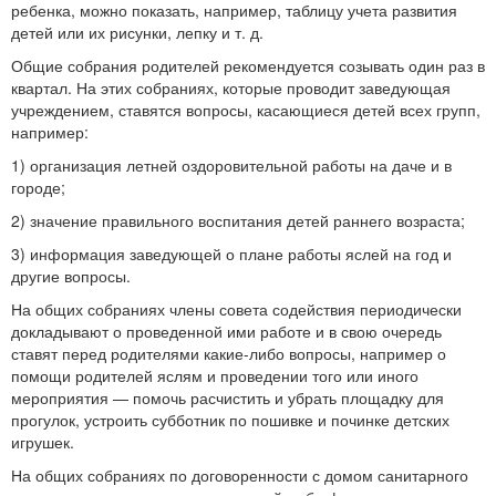
ребенка, можно показать, например, таблицу учета развития
детей или их рисунки, лепку и т. д.
Общие собрания родителей рекомендуется созы­вать один раз в
квартал. На этих собраниях, которые проводит заведующая
учреждением, ставятся вопросы, касающиеся детей всех групп,
например:
1) организация летней оздоровительной работы на даче и в
городе;
2) значение правильного воспитания детей раннего возра­ста;
3) информация заведующей о плане работы яслей на год и
другие вопросы.
На общих собраниях члены совета содействия периодически
докладывают о проведенной ими работе и в свою очередь
ставят перед родителями какие-либо вопросы, например о
помощи родителей яслям и проведении того или иного
мероприятия — помочь расчистить и убрать площадку для
прогулок, устроить субботник по пошивке и починке детских
игрушек.
На общих собраниях по договоренности с домом санитарного