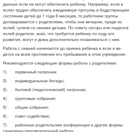
данные ясли не могут обеспечить ребенку. Например, если в
яс­лях трудно обеспечить ежедневную прогулку в бодрствующем
состоянии детей до 1 года 6 месяцев, то работники группы
дого­вариваются с родителями, чтобы они вечером, придя из
яслей, гуляли со своими детьми. По совету сестры или педагога
яслей родители, зная, что требуется ребенку по ходу его
развития, могут и дома дополнительно позаниматься с ним.
Работа с семьей начинается до приема ребенка в ясли и ве­
дется на всем протяжении его пребывания в этом учреждении.
Рекомендуются следующие формы работы с родителями:
1) первичный патронаж;
2) индивидуальные беседы;
3) бытовой (педагогический) патронаж;
4) групповые собрания;
5) общие собрания;
6) совет содействия;
7) районные родительские конференции и другие формы
са­нитарно-просветительной работы.