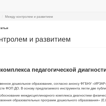
Между контролем и развитием
татьи
нтролем и развитием
комплекса педагогической диагности
ственное дошкольное образование, согласно анонсу ФГБНУ «ИРЗАР»
сте ФОП ДО. В основу предлагаемого инструмента легли две публи
обоснование междисциплинарного комплекса диагностики физическо
воения образовательных программ дошкольного образования» (Е.И. 