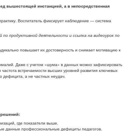
ред вышестоящей инстанцией, а в непосредственная
практику. Воспитатель фиксирует наблюдение — система
 по продуктивной деятельности и ссылка на видеоурок по
адикально повышает их достоверность и снимает мотивацию к
малий. Даже с учетом «шума» в данных можно зафиксировать
 частота встречаемости высших уровней развития ключевых
о дефицита, а не частных неудач.
 решений:
изаций, где показатели выше.
ные данные профессиональные дефициты педагогов.