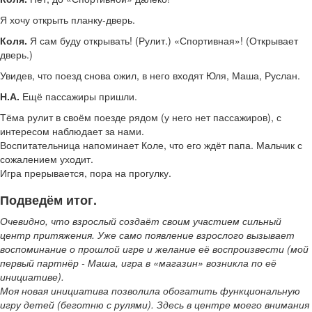
Я хочу открыть планку-дверь.
Коля.
Я сам буду открывать! (Рулит.) «Спортивная»! (Открывает
дверь.)
Увидев, что поезд снова ожил, в него входят Юля, Маша, Руслан.
Н.А.
Ещё пассажиры пришли.
Тёма рулит в своём поезде рядом (у него нет пассажиров), с
интересом наблюдает за нами.
Воспитательница напоминает Коле, что его ждёт папа. Мальчик с
сожалением уходит.
Игра прерывается, пора на прогулку.
Подведём итог.
Очевидно, что взрослый создаёт своим участием сильный
центр притяжения. Уже само появление взрослого вызывает
воспоминание о прошлой игре и желание её воспроизвести (мой
первый партнёр - Маша, игра в «магазин» возникла по её
инициативе).
Моя новая инициатива позволила обогатить функциональную
игру детей (беготню с рулями). Здесь в центре моего внимания