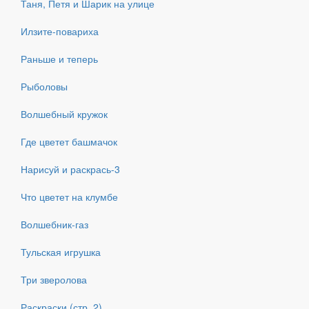
Таня, Петя и Шарик на улице
Илзите-повариха
Раньше и теперь
Рыболовы
Волшебный кружок
Где цветет башмачок
Нарисуй и раскрась-3
Что цветет на клумбе
Волшебник-газ
Тульская игрушка
Три зверолова
Раскраски (стр. 2)