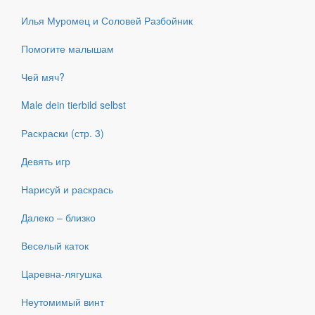
Илья Муромец и Соловей Разбойник
Помогите малышам
Чей мяч?
Male dein tierbild selbst
Раскраски (стр. 3)
Девять игр
Нарисуй и раскрась
Далеко – близко
Веселый каток
Царевна-лягушка
Неутомимый винт