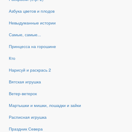
Азбука цветов и плодов
Невыдуманные истории
Самые, самые...
Принцесса на горошине
Кто
Нарисуй и раскрась 2
Вятская игрушка
Ветер-ветерок
Мартышки и мишки, лошадки и зайки
Расписная игрушка
Праздник Севера