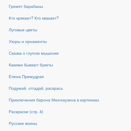
Гремят барабаны
Кто крякает? Кто квакает?
Луговые цветы
Узоры и орнаменты
Сказка о глупом мышонке
Какими бывают букеты
Елена Премудрая
Подумай, отгадай, раскрась
Приключения барона Мюнхаузена в картинках
Раскраски (стр. 4)
Русские воины