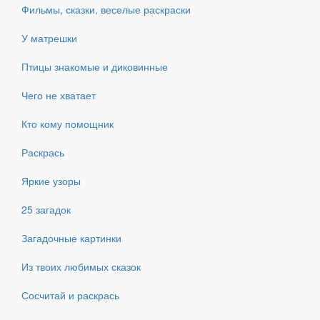
Фильмы, сказки, веселые раскраски
У матрешки
Птицы знакомые и диковинные
Чего не хватает
Кто кому помощник
Раскрась
Яркие узоры
25 загадок
Загадочные картинки
Из твоих любимых сказок
Сосчитай и раскрась