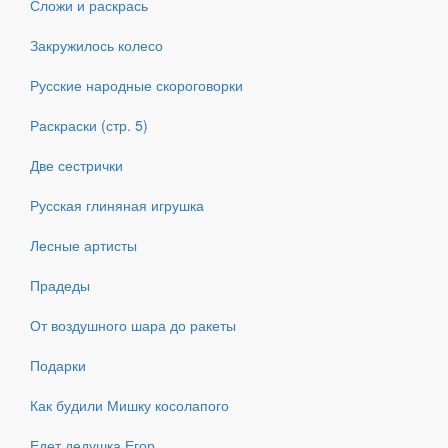
Сложи и раскрась
Закружилось колесо
Русские народные скороговорки
Раскраски (стр. 5)
Две сестрички
Русская глиняная игрушка
Лесные артисты
Прадеды
От воздушного шара до ракеты
Подарки
Как будили Мишку косолапого
Едет дедушка Егор