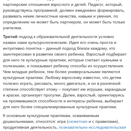
партнерские отношения взрослого и детей. Педагог, который,
руководствуясь программой, должен ежедневно формировать,
развивать некие личностные качества, навыки и умения, по
определению не может быть партнером, он может быть только
учителем.
Третий
подход к образовательной деятельности условно
назван нами культурологическим. Идея его очень проста и
интуитивно понятна – данный подход близок каждому, кто
заинтересован в развитии своего ребенка. Взрослый подбирает
для него те культурные практики, которые считает нужными и
полезными, и показывает ребенку способы их осуществления.
Чем младше ребенок, тем более универсальными являются
культурные практики. Любому взрослому известно, что детям
полезно играть, рисовать, много двигаться, и он в различной
степени способствует этому – покупает им игрушки, карандаши
и краски, организует прогулки. Далее, взрослый, ориентируясь
на проявившиеся способности и интересы ребенка, выбирает
для него более специализированные культурные практики.
К основным культурным практикам, осваиваемым
дошкольниками, относятся: игра (
сюжетная
и с правилами),
продуктивная деятельность,
познавательно-исследовательская