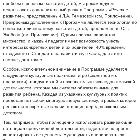
проблем в речевом развитии детей, мы рекомендуем
использовать дополнительный раздел Программы «Речевое
развитие», представленный Л.А. Ремезовой (см. Приложение).
Прекрасным дополнением к Программе является технология по
социально-личностному развитию детей, предложенная С.Г.
Якобсон (см. Приложение). Одним словом, вариантов
множество, и каждый педагог имеет возможность учесть
интересы конкретных детей и их родителей. 40% времени,
отводимого в Стандарте на вариативную часть, для этого
вполне достаточно.
Особое, исключительное внимание в Программе уделяется
следующим культурным практикам: игре (сюжетной и с
правилами), продуктивной и познавательно-исследовательской
деятельности, которые мы считаем обязательными для
развития ребенка. Каждая из указанных культурных практик
представляет собой многоуровневую систему, в рамках которой
решаются конкретные задачи, стоящие перед дошкольным
детством.
Так, например, чтобы полноценно использовать развивающий
потенциал продуктивной деятельности, недостаточно просто
констатировать ее ценность. Нужно уметь оперировать ею.