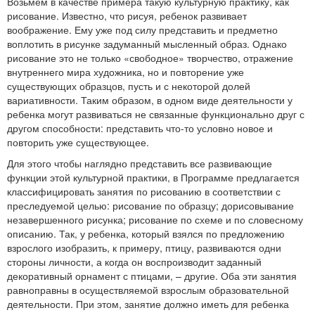
Возьмем в качестве примера такую культурную практику, как
рисование. Известно, что рисуя, ребенок развивает
воображение. Ему уже под силу представить и предметно
воплотить в рисунке задуманный мысленный образ. Однако
рисование это не только «свободное» творчество, отражение
внутреннего мира художника, но и повторение уже
существующих образцов, пусть и с некоторой долей
вариативности. Таким образом, в одном виде деятельности у
ребенка могут развиваться не связанные функционально друг с
другом способности: представить что-то условно новое и
повторить уже существующее.
Для этого чтобы наглядно представить все развивающие
функции этой культурной практики, в Программе предлагается
классифицировать занятия по рисованию в соответствии с
преследуемой целью: рисование по образцу; дорисовывание
незавершенного рисунка; рисование по схеме и по словесному
описанию. Так, у ребенка, который взялся по предложению
взрослого изобразить, к примеру, птицу, развиваются одни
стороны личности, а когда он воспроизводит заданный
декоративный орнамент с птицами, – другие. Оба эти занятия
равноправны в осуществляемой взрослым образовательной
деятельности. При этом, занятие должно иметь для ребенка