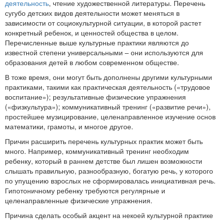
деятельность
, чтение художественной литературы. Перечень
сугубо детских видов деятельности может меняться в
зависимости от социокультурной ситуации, в которой растет
конкретный ребенок, и ценностей общества в целом.
Перечисленные выше культурные практики являются до
известной степени универсальными – они используются для
образования детей в любом современном обществе.
В тоже время, они могут быть дополнены другими культурными
практиками, такими как практическая деятельность («трудовое
воспитание»); результативные физические упражнения
(«физкультура»); коммуникативный тренинг («развитие речи»),
простейшее музицирование, целенаправленное изучение основ
математики, грамоты, и многое другое.
Причин расширить перечень культурных практик может быть
много. Например, коммуникативный тренинг необходим
ребенку, который в раннем детстве был лишен возможности
слышать правильную, разнообразную, богатую речь, у которого
по упущению взрослых не сформировалась инициативная речь.
Гипотоничному ребенку требуются регулярные и
целенаправленные физические упражнения.
Причина сделать особый акцент на некоей культурной практике