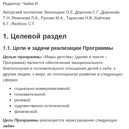
Редактор: Чайка И.
Авторский коллектив: Веннецкая О.Е.,Доронов С.Г.,Доронова
Т.Н.,Ремезова Л.А., Рунова М.А., Тарасова Н.В.,Хайлова
Е.Г.,Якобсон С.Г.
1. Целевой раздел
1.1. Цели и задачи реализации Программы
Целью программы
«Миры детства» (далее в тексте –
Программа) является обеспечение эмоционального
благополучия и положительного отношения детей к себе, к
другим людям, к миру, их полноценное развитие в следующих
сферах:
социально-коммуникативной;
познавательной;
речевой;
художественно-эстетической;
физической.
Цели Программы
реализуются через решение следующих
задач
: