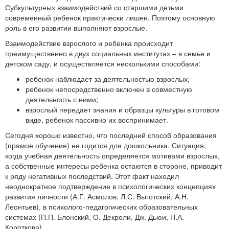
Субкультурных взаимодействий со старшими детьми
современный ребенок практически лишен. Поэтому основную
роль в его развитии выполняют взрослые.
Взаимодействие взрослого и ребенка происходит
преимущественно в двух социальных институтах – в семье и
детском саду, и осуществляется несколькими способами:
ребенок наблюдает за деятельностью взрослых;
ребенок непосредственно включен в совместную
деятельность с ними;
взрослый передает знания и образцы культуры в готовом
виде, ребенок пассивно их воспринимает.
Сегодня хорошо известно, что последний способ образования
(прямое обучение) не годится для дошкольника. Ситуация,
когда учебная деятельность определяется мотивами взрослых,
а собственные интересы ребенка остаются в стороне, приводит
к ряду негативных последствий. Этот факт находил
неоднократное подтверждение в психологических концепциях
развития личности (А.Г. Асмолов, Л.С. Выготский, А.Н.
Леонтьев), в психолого-педагогических образовательных
системах (П.П. Блонский, О. Декроли, Дж. Дьюи, Н.А.
Короткова).