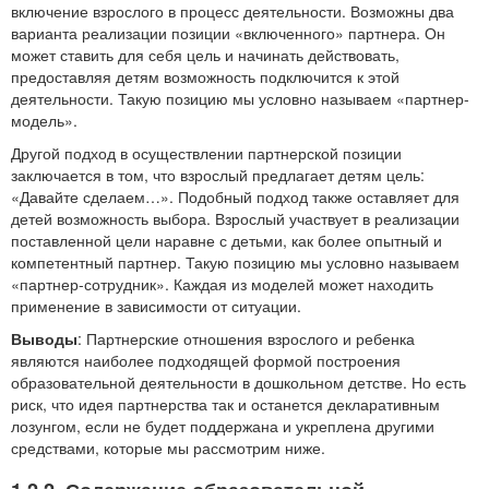
включение взрослого в процесс деятельности. Возможны два
варианта реализации позиции «включенного» партнера. Он
может ставить для себя цель и начинать действовать,
предоставляя детям возможность подключится к этой
деятельности. Такую позицию мы условно называем «партнер-
модель».
Другой подход в осуществлении партнерской позиции
заключается в том, что взрослый предлагает детям цель:
«Давайте сделаем…». Подобный подход также оставляет для
детей возможность выбора. Взрослый участвует в реализации
поставленной цели наравне с детьми, как более опытный и
компетентный партнер. Такую позицию мы условно называем
«партнер-сотрудник». Каждая из моделей может находить
применение в зависимости от ситуации.
Выводы
: Партнерские отношения взрослого и ребенка
являются наиболее подходящей формой построения
образовательной деятельности в дошкольном детстве. Но есть
риск, что идея партнерства так и останется декларативным
лозунгом, если не будет поддержана и укреплена другими
средствами, которые мы рассмотрим ниже.