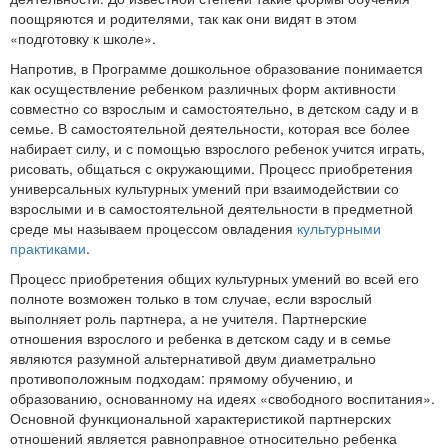
поощряются и родителями, так как они видят в этом
«подготовку к школе».
Напротив, в Программе дошкольное образование понимается
как осуществление ребенком различных форм активности
совместно со взрослым и самостоятельно, в детском саду и в
семье. В самостоятельной деятельности, которая все более
набирает силу, и с помощью взрослого ребенок учится играть,
рисовать, общаться с окружающими. Процесс приобретения
универсальных культурных умений при взаимодействии со
взрослыми и в самостоятельной деятельности в предметной
среде мы называем процессом овладения
культурными
практиками
.
Процесс приобретения общих культурных умений во всей его
полноте возможен только в том случае, если взрослый
выполняет роль партнера, а не учителя. Партнерские
отношения взрослого и ребенка в детском саду и в семье
являются разумной альтернативой двум диаметрально
противоположным подходам: прямому обучению, и
образованию, основанному на идеях «свободного воспитания».
Основной функциональной характеристикой партнерских
отношений является равноправное относительно ребенка