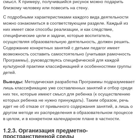
смысл. К примеру, получившийся рисунок можно подарить
близкому человеку или повесить на стену.
С подробными характеристиками каждого вида деятельности
можно ознакомиться в соответствующем разделе. Каждый из
них имеет свои способы реализации, и как следствие,
специфические цели и задачи, которые воспитатель,
осуществляя образовательную деятельность, должен решить.
Содержание конкретных занятий с детьми педагог имеет
возможность составить самостоятельно (учитывая рамочность
Программы), руководствуясь специфической для каждой
культурной практики классификацией и особенностями группы
детей.
Выводы:
Методическая разработка Программы подразумевает
лишь классификацию уже составленных занятий и отбор среди
них тех, которые имеют смысл для ребенка (к осуществлению
которых ребенка не нужно принуждать). Таким образом, речь
идет не об отказе от привычного содержания занятий, а лишь о
другом методе их распределения в образовательном процессе
в целом, и в конкретном календарном плане в частности.
1.2.3. Организация предметно-
пространственной среды