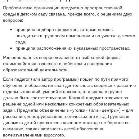
Проблематика организации предметно-пространственной
среды в детском саду связана, прежде всего, с решением двух
вопросов:
принципа подбора предметов, которые должны
находиться в групповом помещении и на участке детского
сада;
принципа расположения их в указанных пространствах.
Решение данных вопросов зависит от выбранной формы
взаимодействия взрослого с ребенком и содержания
образовательной деятельности.
Если педагог (или автор программы) пошел по пути прямого
обучения, и образовательная деятельность сводится к развитию
отдельных знаний, умений и навыков, то и среда в группе
должна быть соответствующая. Каждый предмет отвечает за
решение одной или нескольких конкретных образовательных
задач. Предметы объединены в «уголки» (или «центры») – для
рисования, конструирования, логических игр и т.д. Групповая
динамика детей при вышеозначенном подходе не берется во
внимание, так как активность детей обусловлена
волеизъявлениями взрослого.