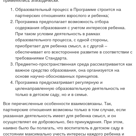
применялись эпизодически:
Образовательный процесс в Программе строится на
партнерских отношениях взрослого и ребенка;
Программа предполагает возможность отбора
содержания образования с учетом интересов ребенка.
При таком условии деятельность в рамках
образовательного процесса, с одной стороны,
приобретает для ребенка смысл, а с другой –
обеспечивает его всестороннее развитие в соответствии с
требованиями Стандарта.
Предметно-пространственная среда рассматривается как
важное средство образования, она организуется на
основе научно-обоснованных принципов.
Программа предусматривает регулярную и
целенаправленную образовательную деятельность не
только в детском саду, но и в семье.
Все перечисленные особенности взаимосвязаны. Так,
партнерские отношения возможны только в том случае, если
указанная деятельность имеет для ребенка смысл, и он
осуществляет ее добровольно, без принуждения. При этом,
наивно было бы полагать, что воспитатель в детском саду в
состоянии максимально учесть интересы каждого ребенка и