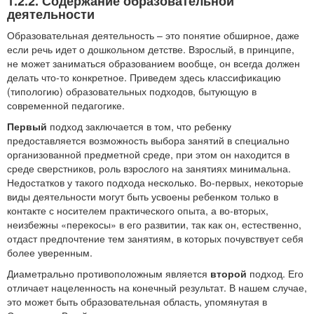
1.2.2. Содержание образовательной
деятельности
Образовательная деятельность – это понятие обширное, даже
если речь идет о дошкольном детстве. Взрослый, в принципе,
не может заниматься образованием вообще, он всегда должен
делать что-то конкретное. Приведем здесь классификацию
(типологию) образовательных подходов, бытующую в
современной педагогике.
Первый
подход заключается в том, что ребенку
предоставляется возможность выбора занятий в специально
организованной предметной среде, при этом он находится в
среде сверстников, роль взрослого на занятиях минимальна.
Недостатков у такого подхода несколько. Во-первых, некоторые
виды деятельности могут быть усвоены ребенком только в
контакте с носителем практического опыта, а во-вторых,
неизбежны «перекосы» в его развитии, так как он, естественно,
отдаст предпочтение тем занятиям, в которых почувствует себя
более уверенным.
Диаметрально противоположным является
второй
подход. Его
отличает нацеленность на конечный результат. В нашем случае,
это может быть образовательная область, упомянутая в