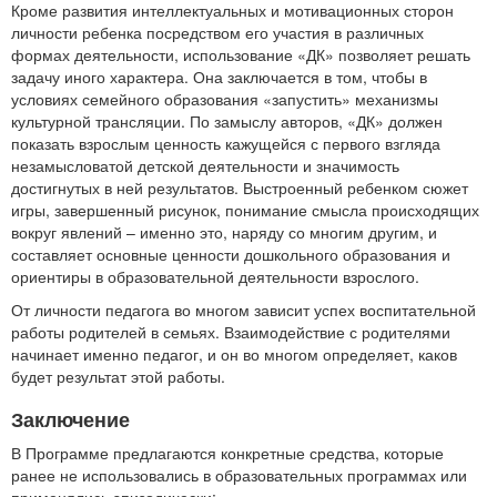
Кроме развития интеллектуальных и мотивационных сторон
личности ребенка посредством его участия в различных
формах деятельности, использование «ДК» позволяет решать
задачу иного характера. Она заключается в том, чтобы в
условиях семейного образования «запустить» механизмы
культурной трансляции. По замыслу авторов, «ДК» должен
показать взрослым ценность кажущейся с первого взгляда
незамысловатой детской деятельности и значимость
достигнутых в ней результатов. Выстроенный ребенком сюжет
игры, завершенный рисунок, понимание смысла происходящих
вокруг явлений – именно это, наряду со многим другим, и
составляет основные ценности дошкольного образования и
ориентиры в образовательной деятельности взрослого.
От личности педагога во многом зависит успех воспитательной
работы родителей в семьях. Взаимодействие с родителями
начинает именно педагог, и он во многом определяет, каков
будет результат этой работы.
Заключение
В Программе предлагаются конкретные средства, которые
ранее не использовались в образовательных программах или