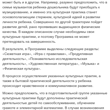
может быть и в другом. Например, разумно предположить, что в
семье музыкантов ребенка-дошкольника будут приобщать к
музицированию, и именно эта культурная практика станет
основополагающим стержнем, культурной идеей в развитии
личности ребенка. Совершенно по другой траектории пойдет
развитие детей, рано проявивших выдающиеся физические
качества. В каждом описанном случае необходимы свои
культурные практики, и поэтому Программа не может
претендовать на завершенность.
В результате, в Программе выделены следующие разделы:
«Сюжетная игра», «Игра с правилами», «Продуктивная
деятельность», «Познавательно-исследовательская
деятельность», «Художественная литература», «Музыка» и
«Физическая культура».
В процессе осуществления указанных культурных практик, а
также в бытовой практической деятельности у ребенка
происходит нравственное и коммуникативное развитие.
Можно предположить, что в подготовительной группе указанные
культурные практики будут дополнены практической
деятельностью детей по самообслуживанию, обучением
грамоте и элементарной математике. В случае возникновения