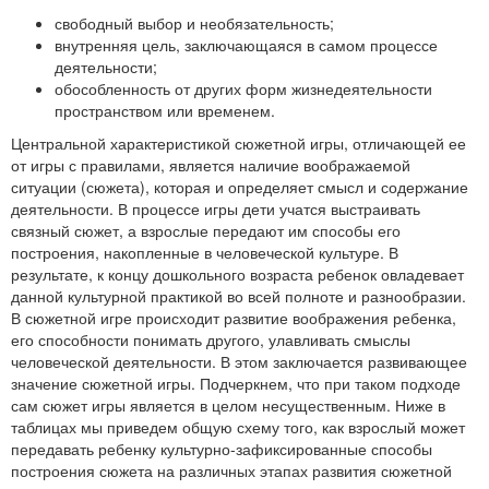
свободный выбор и необязательность;
внутренняя цель, заключающаяся в самом процессе
деятельности;
обособленность от других форм жизнедеятельности
пространством или временем.
Центральной характеристикой сюжетной игры, отличающей ее
от игры с правилами, является наличие воображаемой
ситуации (сюжета), которая и определяет смысл и содержание
деятельности. В процессе игры дети учатся выстраивать
связный сюжет, а взрослые передают им способы его
построения, накопленные в человеческой культуре. В
результате, к концу дошкольного возраста ребенок овладевает
данной культурной практикой во всей полноте и разнообразии.
В сюжетной игре происходит развитие воображения ребенка,
его способности понимать другого, улавливать смыслы
человеческой деятельности. В этом заключается развивающее
значение сюжетной игры. Подчеркнем, что при таком подходе
сам сюжет игры является в целом несущественным. Ниже в
таблицах мы приведем общую схему того, как взрослый может
передавать ребенку культурно-зафиксированные способы
построения сюжета на различных этапах развития сюжетной