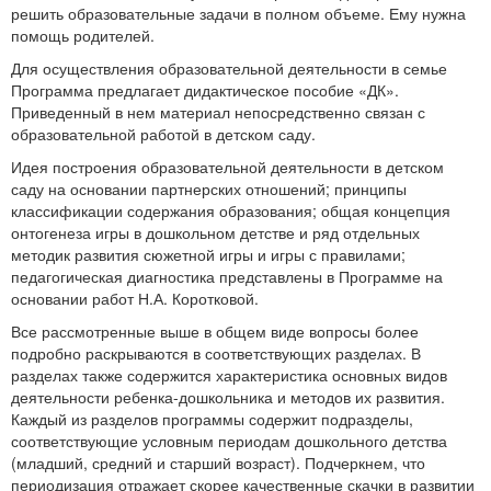
решить образовательные задачи в полном объеме. Ему нужна
помощь родителей.
Для осуществления образовательной деятельности в семье
Программа предлагает дидактическое пособие «ДК».
Приведенный в нем материал непосредственно связан с
образовательной работой в детском саду.
Идея построения образовательной деятельности в детском
саду на основании партнерских отношений; принципы
классификации содержания образования; общая концепция
онтогенеза игры в дошкольном детстве и ряд отдельных
методик развития сюжетной игры и игры с правилами;
педагогическая диагностика представлены в Программе на
основании работ Н.А. Коротковой.
Все рассмотренные выше в общем виде вопросы более
подробно раскрываются в соответствующих разделах. В
разделах также содержится характеристика основных видов
деятельности ребенка-дошкольника и методов их развития.
Каждый из разделов программы содержит подразделы,
соответствующие условным периодам дошкольного детства
(младший, средний и старший возраст). Подчеркнем, что
периодизация отражает скорее качественные скачки в развитии