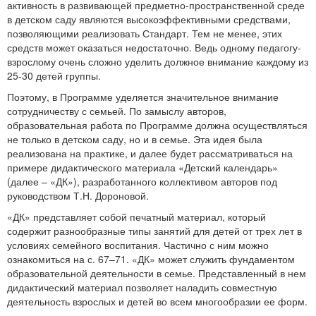
активность в развивающей предметно-пространственной среде
в детском саду являются высокоэффективными средствами,
позволяющими реализовать Стандарт. Тем не менее, этих
средств может оказаться недостаточно. Ведь одному педагогу-
взрослому очень сложно уделить должное внимание каждому из
25-30 детей группы.
Поэтому, в Программе уделяется значительное внимание
сотрудничеству с семьей. По замыслу авторов,
образовательная работа по Программе должна осуществляться
не только в детском саду, но и в семье. Эта идея была
реализована на практике, и далее будет рассматриваться на
примере дидактического материала «Детский календарь»
(далее – «ДК»), разработанного коллективом авторов под
руководством Т.Н. Дороновой.
«ДК» представляет собой печатный материал, который
содержит разнообразные типы занятий для детей от трех лет в
условиях семейного воспитания. Частично с ним можно
ознакомиться на с. 67–71. «ДК» может служить фундаментом
образовательной деятельности в семье. Представленный в нем
дидактический материал позволяет наладить совместную
деятельность взрослых и детей во всем многообразии ее форм.