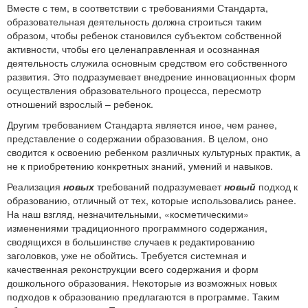
Вместе с тем, в соответствии с требованиями Стандарта,
образовательная деятельность должна строиться таким
образом, чтобы ребенок становился субъектом собственной
активности, чтобы его целенаправленная и осознанная
деятельность служила основным средством его собственного
развития. Это подразумевает внедрение инновационных форм
осуществления образовательного процесса, пересмотр
отношений взрослый – ребенок.
Другим требованием Стандарта является иное, чем ранее,
представление о содержании образования. В целом, оно
сводится к освоению ребенком различных культурных практик, а
не к приобретению конкретных знаний, умений и навыков.
Реализация
новых
требований подразумевает
новый
подход к
образованию, отличный от тех, которые использовались ранее.
На наш взгляд, незначительными, «косметическими»
изменениями традиционного программного содержания,
сводящихся в большинстве случаев к редактированию
заголовков, уже не обойтись. Требуется системная и
качественная реконструкции всего содержания и форм
дошкольного образования. Некоторые из возможных новых
подходов к образованию предлагаются в программе. Таким